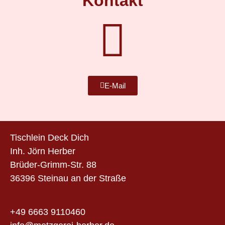
Kontakt
E-Mail
Tischlein Deck Dich
Inh. Jörn Herber
Brüder-Grimm-Str. 88
36396 Steinau an der Straße
+49 6663 9110460